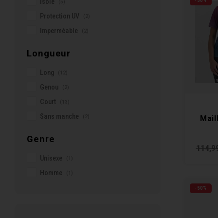
Isolé
-50%
(5)
Protection UV
(2)
Imperméable
(2)
Longueur
Long
(12)
Genou
(2)
Court
(13)
Sans manche
(2)
Mail
Genre
114,9
Unisexe
(1)
Homme
(1)
-50%