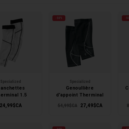
-50%
-5
Specialized
Specialized
anchettes
Genoullière
C
erminal 1.5
d'appoint Therminal
1.5
24,99$CA
27,49$CA
54,99$CA