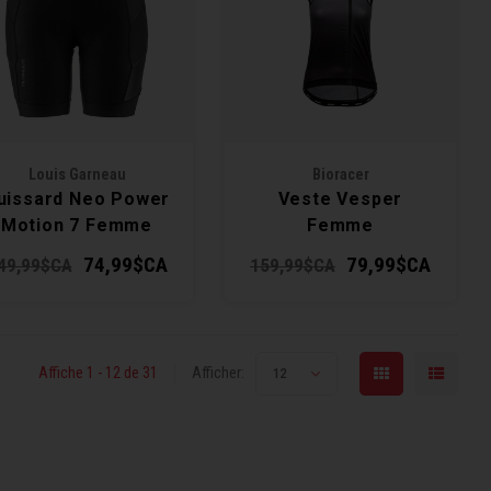
Louis Garneau
Bioracer
uissard Neo Power
Veste Vesper
Motion 7 Femme
Femme
74,99$CA
79,99$CA
49,99$CA
159,99$CA
Affiche 1 - 12 de 31
Afficher:
12