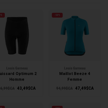
0%
-50%
Louis Garneau
Louis Garneau
uissard Optimum 2
Maillot Beeze 4
Homme
Femme
43,49$CA
47,49$CA
86,99$CA
94,99$CA