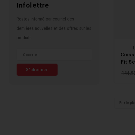
Infolettre
Restez informé par courriel des
dernières nouvelles et des offres sur les
produits
L
Cuiss
Fit S
S'abonner
144,9
Prix le pl