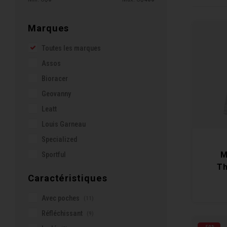
Marques
Toutes les marques
Assos
Bioracer
Geovanny
Leatt
Louis Garneau
Specialized
M
Sportful
Th
Caractéristiques
Avec poches
(11)
Réfléchissant
(9)