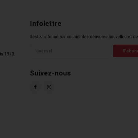
Infolettre
Restez informé par courriel des dernières nouvelles et de
S'abon
is 1970.
Suivez-nous