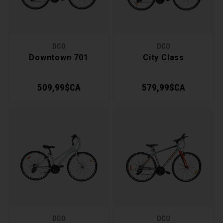
DCO
DCO
Downtown 701
City Class
509,99$CA
579,99$CA
DCO
DCO