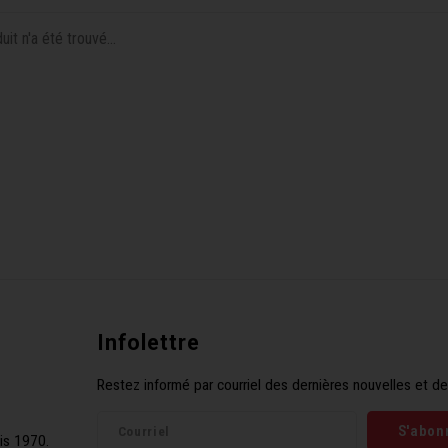
it n'a été trouvé...
Infolettre
Restez informé par courriel des dernières nouvelles et de
S'abon
is 1970.