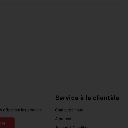
Service à la clientèle
s offres sur les produits
Contactez-nous
À propos
ner
Termes & Conditions