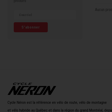
produits
Aucun produ
S'abonner
Cycle Néron est la référence en vélo de route, vélo de montagne
et vélo hybride au Québec et dans la région du grand Montréal, depu