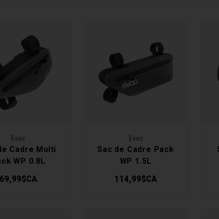
Evoc
Evoc
de Cadre Multi
Sac de Cadre Pack
ck WP 0.8L
WP 1.5L
69,99$CA
114,99$CA