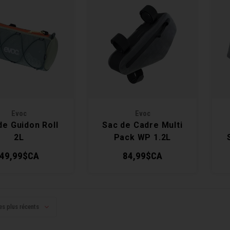
Evoc
Evoc
de Guidon Roll
Sac de Cadre Multi
2L
Pack WP 1.2L
49,99$CA
84,99$CA
es plus récents