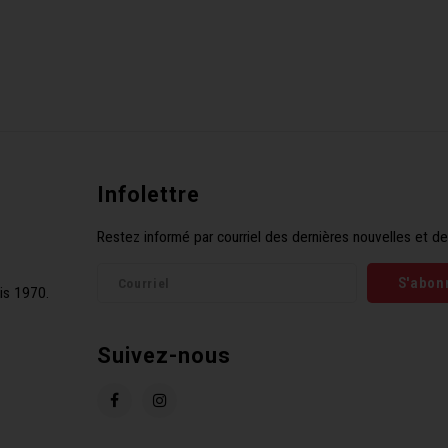
Infolettre
Restez informé par courriel des dernières nouvelles et de
S'abon
is 1970.
Suivez-nous