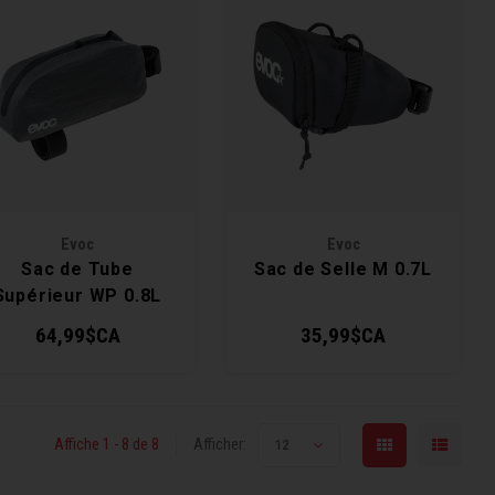
Evoc
Evoc
Sac de Tube
Sac de Selle M 0.7L
Supérieur WP 0.8L
64,99$CA
35,99$CA
Affiche 1 - 8 de 8
Afficher:
12