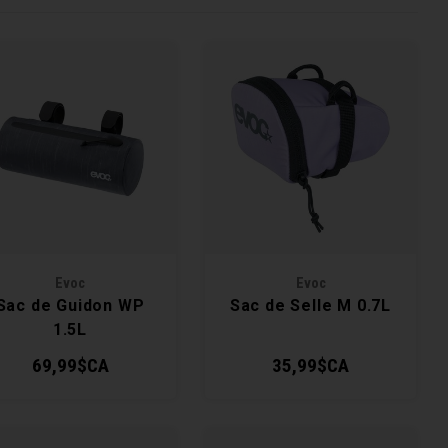
Evoc
Evoc
Sac de Guidon WP
Sac de Selle M 0.7L
1.5L
69,99$CA
35,99$CA