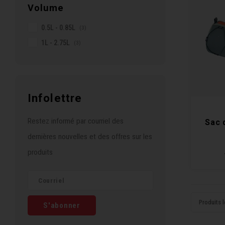
Volume
0.5L - 0.85L
(3)
1L - 2.75L
(3)
Infolettre
Restez informé par courriel des
Sac 
dernières nouvelles et des offres sur les
produits
Produits l
S'abonner