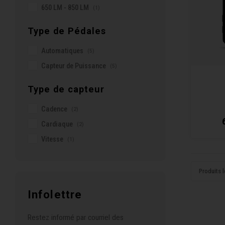
650 LM - 850 LM
(1)
Type de Pédales
Automatiques
(5)
Capteur de Puissance
(5)
Type de capteur
Cadence
(2)
Cardiaque
(2)
Vitesse
(1)
Produits l
Infolettre
Restez informé par courriel des