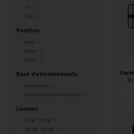
29
(1)
700c
(1)
Position
Avant
(1)
Guidon
(2)
Arrière
(3)
Capte
Base d'entraînements
2 
Accessoires
(12)
Cad
Base d'entraînement Interactive
(2)
Lumens
20 LM - 100 LM
(3)
100 LM - 250 LM
(1)