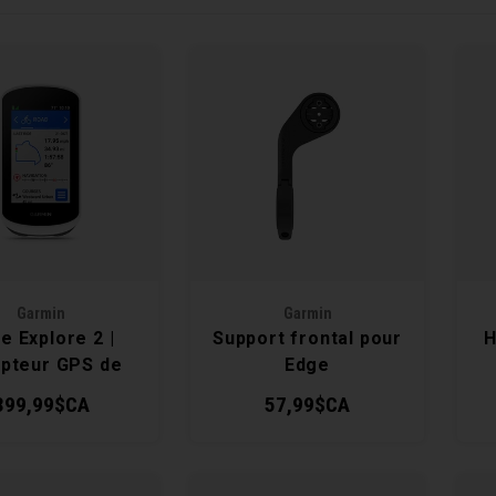
Garmin
Garmin
e Explore 2 |
Support frontal pour
H
pteur GPS de
Edge
Vélo
399,99$CA
57,99$CA