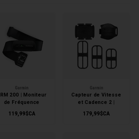
Garmin
Garmin
RM 200 | Moniteur
Capteur de Vitesse
de Fréquence
et Cadence 2 |
Cardiaque
Ensemble de
119,99$CA
179,99$CA
Capteurs de Vélo