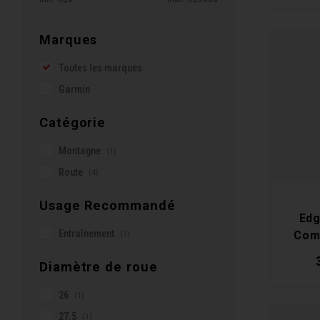
Marques
Toutes les marques
Garmin
Catégorie
Montagne
(1)
Route
(4)
Usage Recommandé
Edg
Entraînement
(1)
Com
Diamètre de roue
26
(1)
27.5
(1)