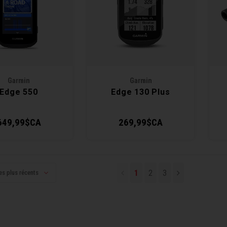
Garmin
Garmin
Edge 550
Edge 130 Plus
649,99$CA
269,99$CA
1
2
3
es plus récents