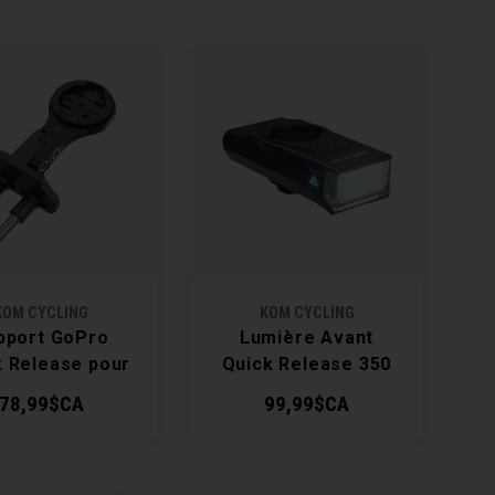
KOM CYCLING
KOM CYCLING
pport GoPro
Lumière Avant
k Release pour
Quick Release 350
Potence
78,99$CA
99,99$CA