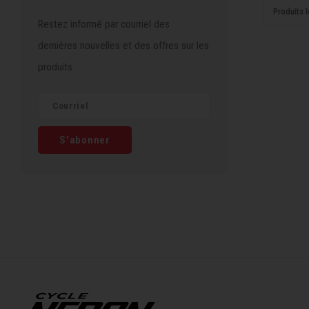
Produits l
Restez informé par courriel des
dernières nouvelles et des offres sur les
produits
S'abonner