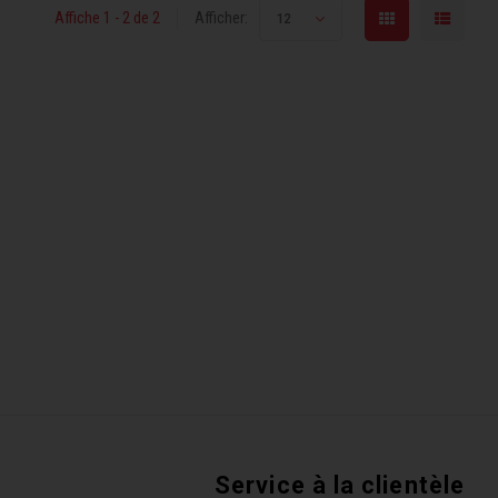
Affiche 1 - 2 de 2
Afficher:
12
Service à la clientèle