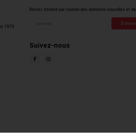
Restez informé par courriel des dernières nouvelles et de
S'abon
is 1970.
Suivez-nous