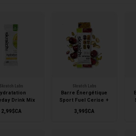
Skratch Labs
Skratch Labs
ydratation
Barre Énergétique
yday Drink Mix
Sport Fuel Cerise +
Pistache
2,99$CA
3,99$CA