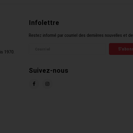
Infolettre
Restez informé par courriel des dernières nouvelles et de
S'abon
is 1970.
Suivez-nous