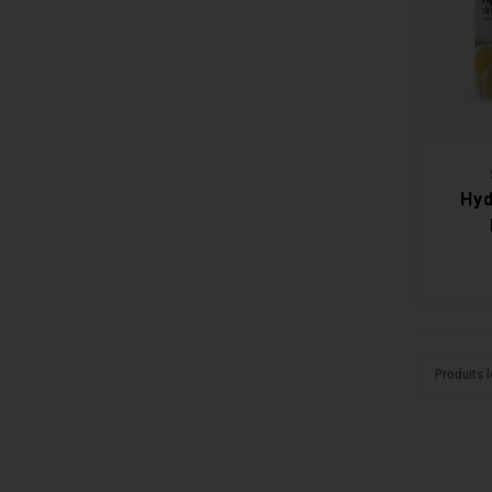
Hyd
Produits l