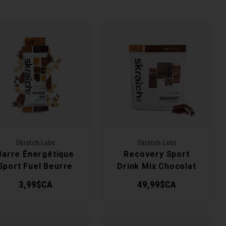
Skratch Labs
Skratch Labs
Barre Énergétique
Recovery Sport
Sport Fuel Beurre
Drink Mix Chocolat
de Peanut +
3,99$CA
49,99$CA
Chocolat