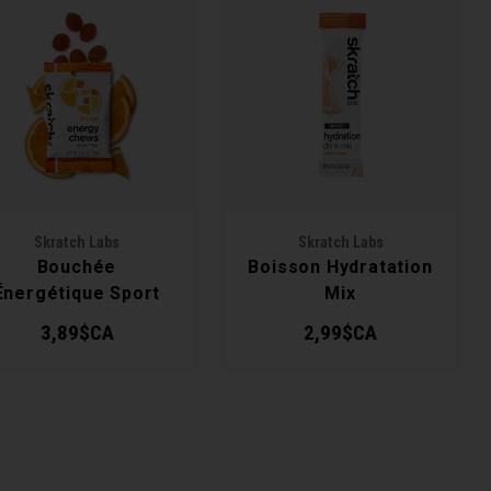
Skratch Labs
Skratch Labs
Bouchée
Boisson Hydratation
Énergétique Sport
Mix
Fuel
3,89$CA
2,99$CA