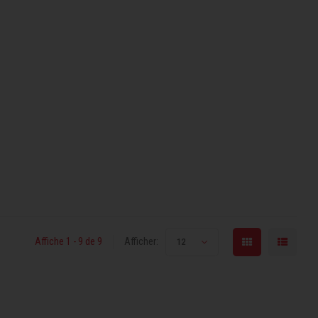
Affiche 1 - 9 de 9
Afficher:
12