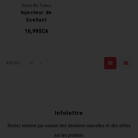
Stans No Tubes
Clés 
Injecteur de
Scellant
Outil
16,99$CA
Afficher:
12
Infolettre
Restez informé par courriel des dernières nouvelles et des offres
sur les produits