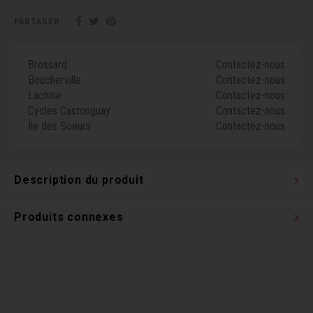
Clés 
PARTAGER:
Outil
Brossard
Contactez-nous
Boucherville
Contactez-nous
Lachine
Contactez-nous
Cycles Castonguay
Contactez-nous
Île des Soeurs
Contactez-nous
Description du produit
Produits connexes