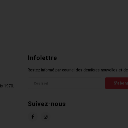
Infolettre
Restez informé par courriel des dernières nouvelles et de
S'abon
is 1970.
Suivez-nous