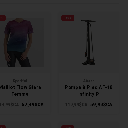
0%
-50%
Sportful
Airace
Maillot Flow Giara
Pompe à Pied AF-18
Femme
Infinity P
57,49$CA
59,99$CA
14,99$CA
119,99$CA