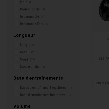
Isolé
(5)
Protection UV
(2)
Imperméable
(4)
Résistant à l'eau
(5)
Longueur
L
Long
(13)
Genou
(2)
137,9
Court
(15)
Sans manche
(2)
Base d'entraînements
Prix le pl
Bases d'entraînement régulières
(1)
Base d'entraînement Interactive
(1)
Volume