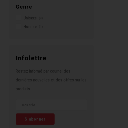
Genre
Unisexe
(3)
Homme
(1)
Infolettre
Restez informé par courriel des
dernières nouvelles et des offres sur les
produits
S'abonner