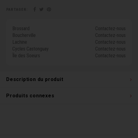
Clés 
PARTAGER:
Outil
Brossard
Contactez-nous
Boucherville
Contactez-nous
Lachine
Contactez-nous
Cycles Castonguay
Contactez-nous
Île des Soeurs
Contactez-nous
Description du produit
Produits connexes