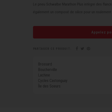
Le pneu Schwalbe Marathon Plus intègre des flancs ré
également un composé de silice pour un roulement f
Appelez pou
PARTAGER CE PRODUIT:
Brossard
Boucherville
Lachine
Cycles Castonguay
Île des Soeurs