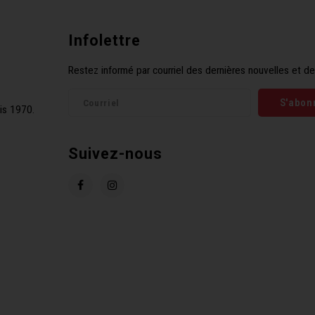
Infolettre
Restez informé par courriel des dernières nouvelles et de
S'abon
is 1970.
Suivez-nous