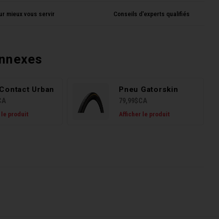
ur mieux vous servir
Conseils d'experts qualifiés
onnexes
Contact Urban
Pneu Gatorskin
CA
79,99$CA
 le produit
Afficher le produit