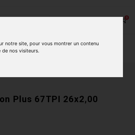
0
on
Nos Services
Nos boutiques
ur notre site, pour vous montrer un contenu
 de nos visiteurs.
on Plus 67TPI 26x2,00