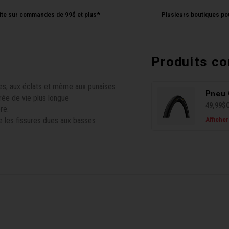
uite sur commandes de 99$ et plus*
Plusieurs boutiques po
Produits c
nes, aux éclats et même aux punaises
Pneu 
rée de vie plus longue
49,99$
re.
Afficher
e les fissures dues aux basses