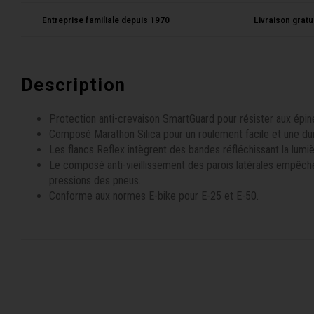
Entreprise familiale depuis 1970
Livraison grat
Description
Protection anti-crevaison SmartGuard pour résister aux épi
Composé Marathon Silica pour un roulement facile et une du
Les flancs Reflex intègrent des bandes réfléchissant la lumiè
Le composé anti-vieillissement des parois latérales empêch
pressions des pneus.
Conforme aux normes E-bike pour E-25 et E-50.