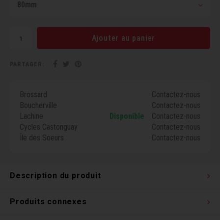
80mm
Clés 
Outil
Ajouter au panier
PARTAGER:
Brossard
Contactez-nous
Boucherville
Contactez-nous
Lachine
Disponible
Contactez-nous
Cycles Castonguay
Contactez-nous
Île des Soeurs
Contactez-nous
Description du produit
Produits connexes