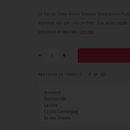
Le Sac de Cadre Axiom Seymour Oceanweave Podpack 
supérieur afin que vous profitiez d'un accès rapide 
téléphone et des clés.
Lire plus
PARTAGER CE PRODUIT:
Brossard
Boucherville
Lachine
Cycles Castonguay
Île des Soeurs