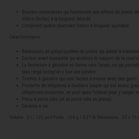
Boucles repassantes qui fournissent une infinité de points de
Velcro (inclus) à la longueur désirée.
Comprend quatre courroies Velcro à longueur ajustable.
Caractéristiques :
Raidisseurs en polypropylène de pointe qui aident à mainteni
Section avant biseautée qui améliore le support de la courro
La fermeture à glissière se ferme vers l'avant, ce qui perme
bien rangé lorsqu'on y fixe une lumière.
Tirettes à glissière qui sont faciles à manier avec des gants.
Pochette de téléphone à doublure souple qui est assez grand
téléphones modernes; on peut aussi l'utiliser pour y ranger de
Pince à porte-clés (et un porte-clés en prime).
Garantie à vie.
Volume : 2 l / 122 po3 Poids : 124 g / 0,27 lb Dimensions : 25 x 12 