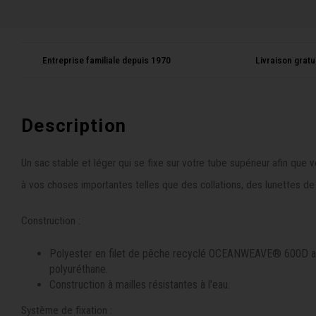
Entreprise familiale depuis 1970
Livraison grat
Description
Un sac stable et léger qui se fixe sur votre tube supérieur afin que v
à vos choses importantes telles que des collations, des lunettes de 
Construction :
Polyester en filet de pêche recyclé OCEANWEAVE® 600D 
polyuréthane.
Construction à mailles résistantes à l'eau.
Système de fixation :