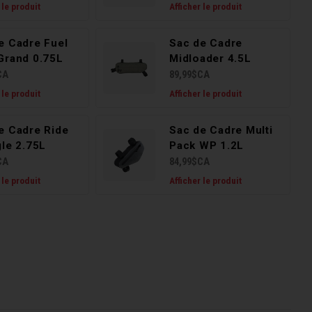
 le produit
Afficher le produit
e Cadre Fuel
Sac de Cadre
Grand 0.75L
Midloader 4.5L
CA
89,99$CA
 le produit
Afficher le produit
e Cadre Ride
Sac de Cadre Multi
gle 2.75L
Pack WP 1.2L
CA
84,99$CA
 le produit
Afficher le produit