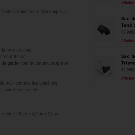
Afficher
 fixation. Vous n'avez qu'à couper le
Sac d
Tank 
69,99$
Afficher
r la forme du sac.
ie de potence.
Sac d
t de garder tout le contenu propre et
Trian
59,99$
Afficher
e pour contenir la plupart des
s lunettes de soleil.
x 7 cm / 9,8 po x 4,7 po x 2,8 po