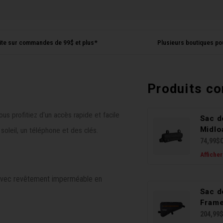
uite sur commandes de 99$ et plus*
Plusieurs boutiques po
Produits c
ous profitiez d'un accès rapide et facile
Sac d
Midlo
soleil, un téléphone et des clés.
74,99$
Afficher
avec revêtement imperméable en
Sac d
Frame
204,99