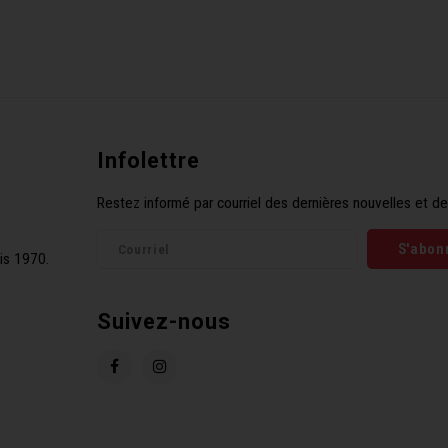
Infolettre
Restez informé par courriel des dernières nouvelles et de
S'abon
is 1970.
Suivez-nous