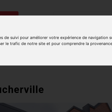
ries
Homme
Accessoires
Composantes
Liquidati
es de suivi pour améliorer votre expérience de navigation s
ser le trafic de notre site et pour comprendre la provenance
uite sur commandes de 99$ et plus*
Plusieurs boutiques po
cherville