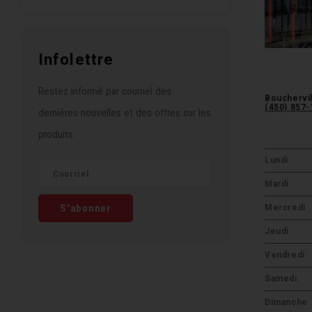
Infolettre
Restez informé par courriel des
Bouchervil
(450) 857
dernières nouvelles et des offres sur les
produits
Lundi
Mardi
S'abonner
Mercredi
Jeudi
Vendredi
Samedi
Dimanche