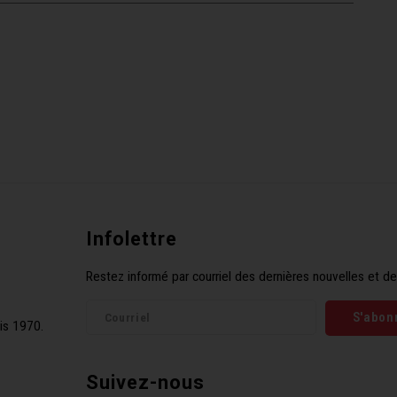
Infolettre
Restez informé par courriel des dernières nouvelles et de
S'abon
is 1970.
Suivez-nous