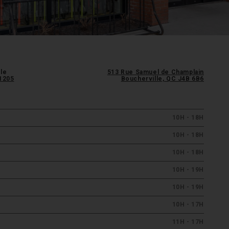
le
513 Rue Samuel de Champlain
-1205
Boucherville, QC J4B 6B6
10H - 18H
10H - 18H
10H - 18H
10H - 19H
10H - 19H
10H - 17H
11H - 17H