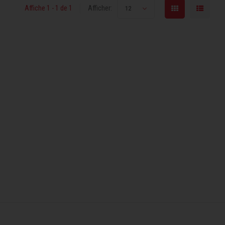
Affiche 1 - 1 de 1
Afficher:
12