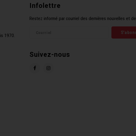
Infolettre
Restez informé par courriel des dernières nouvelles et de
S'abon
is 1970.
Suivez-nous