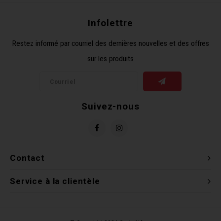
Clés 
Infolettre
Outil
Restez informé par courriel des dernières nouvelles et des offres
sur les produits
Suivez-nous
Contact
Service à la clientèle