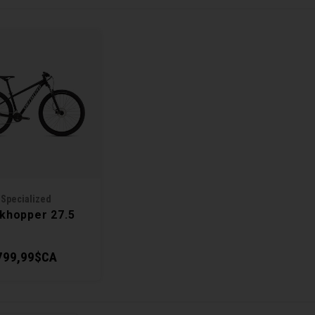
Specialized
khopper 27.5
799,99$CA