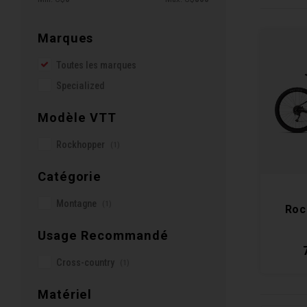
Marques
Toutes les marques
Specialized
Modèle VTT
Rockhopper
(1)
Catégorie
Montagne
(1)
Roc
Usage Recommandé
Cross-country
(1)
Matériel