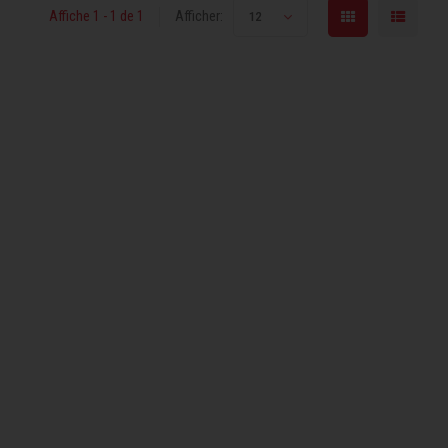
Affiche 1 - 1 de 1
Afficher:
12