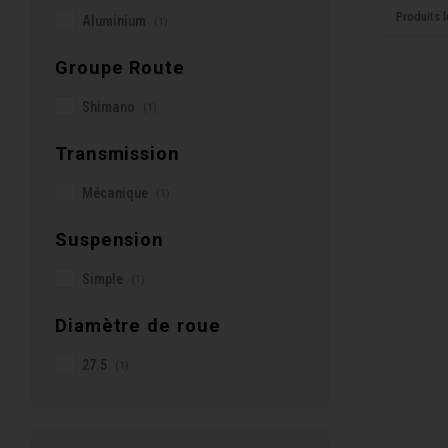
Produits l
Aluminium
(1)
Groupe Route
Shimano
(1)
Transmission
Mécanique
(1)
Suspension
Simple
(1)
Diamètre de roue
27.5
(1)