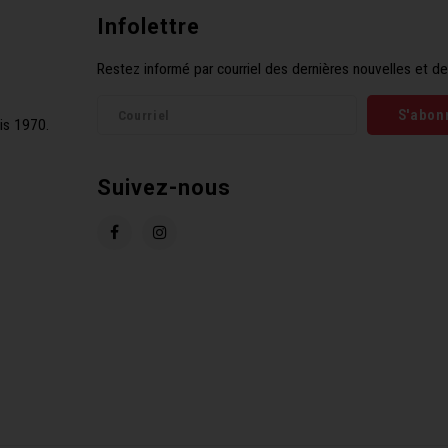
Infolettre
Restez informé par courriel des dernières nouvelles et de
S'abon
is 1970.
Suivez-nous