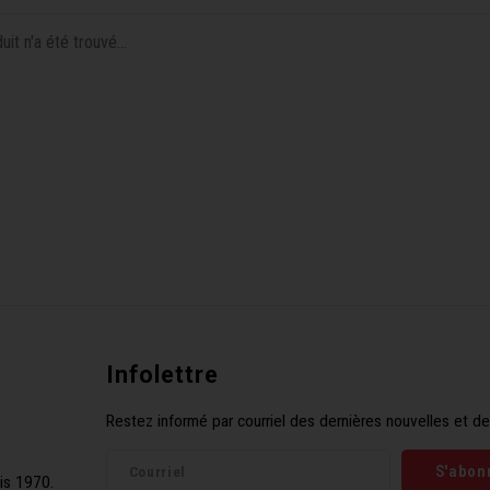
it n'a été trouvé...
Infolettre
Restez informé par courriel des dernières nouvelles et de
S'abon
is 1970.