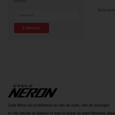
produits
Aucun produ
S'abonner
Cycle Néron est la référence en vélo de route, vélo de montagne
et vélo hybride au Québec et dans la région du grand Montréal, depu