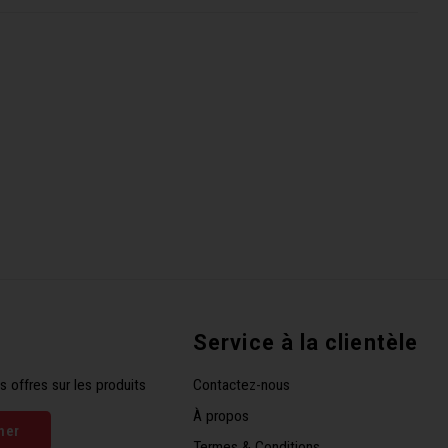
Service à la clientèle
s offres sur les produits
Contactez-nous
À propos
ner
Termes & Conditions