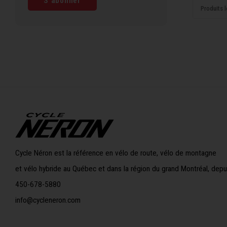
S'abonner
Produits l
Cycle Néron est la référence en vélo de route, vélo de montagne
et vélo hybride au Québec et dans la région du grand Montréal, depu
450-678-5880
info@cycleneron.com