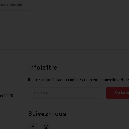
es plus récents
Infolettre
Restez informé par courriel des dernières nouvelles et de
S'abon
is 1970.
Suivez-nous