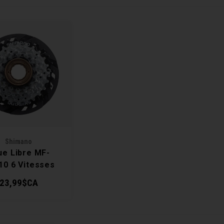
Shimano
ue Libre MF-
10 6 Vitesses
14-28D
23,99$CA