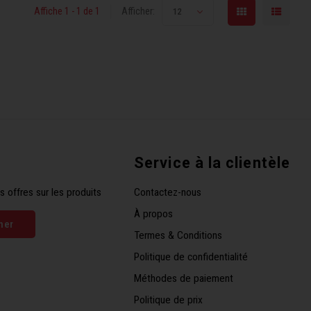
Affiche 1 - 1 de 1
Afficher:
12
Service à la clientèle
s offres sur les produits
Contactez-nous
À propos
ner
Termes & Conditions
Politique de confidentialité
Méthodes de paiement
Politique de prix