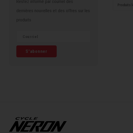
Restez informé par courriel des
Produits l
dernières nouvelles et des offres sur les
produits
S'abonner