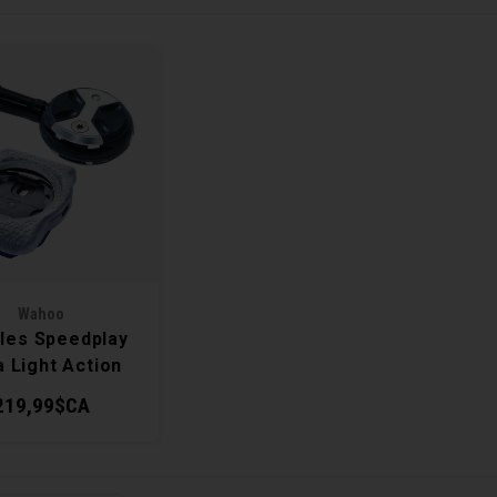
Wahoo
les Speedplay
a Light Action
219,99$CA