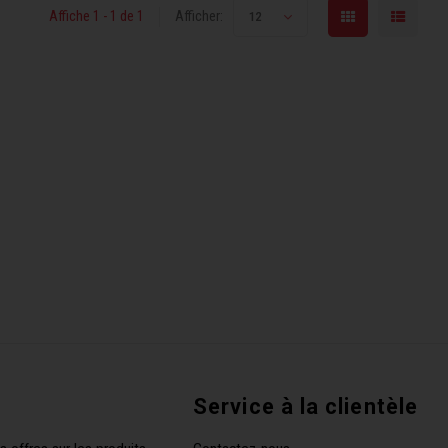
Affiche 1 - 1 de 1
Afficher:
12
Service à la clientèle