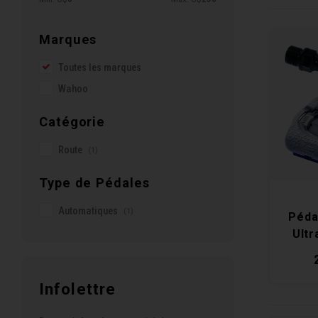
Marques
Toutes les marques
Wahoo
Catégorie
Route
(1)
Type de Pédales
Automatiques
(1)
Péda
Ultr
Infolettre