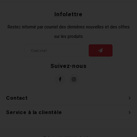
Clés 
Infolettre
Outil
Restez informé par courriel des dernières nouvelles et des offres
sur les produits
Suivez-nous
Contact
Service à la clientèle