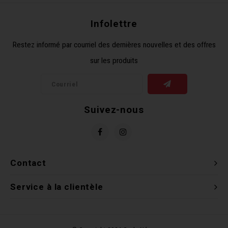
Clés 
Infolettre
Outil
Restez informé par courriel des dernières nouvelles et des offres
sur les produits
Suivez-nous
Contact
Service à la clientèle