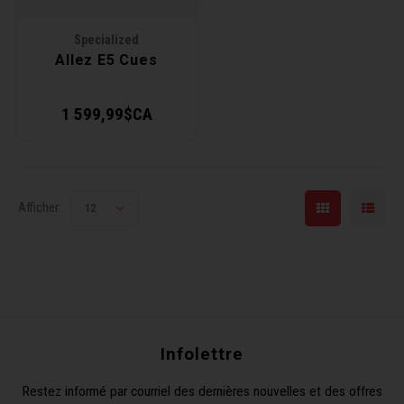
Clés 
Specialized
Allez E5 Cues
Outil
1 599,99$CA
Afficher:
12
Infolettre
Restez informé par courriel des dernières nouvelles et des offres