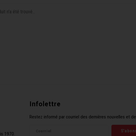
it n'a été trouvé...
Infolettre
Restez informé par courriel des dernières nouvelles et de
S'abon
is 1970.