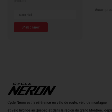
produits
Aucun produ
S'abonner
Cycle Néron est la référence en vélo de route, vélo de montagne
et vélo hybride au Québec et dans la région du grand Montréal, depu