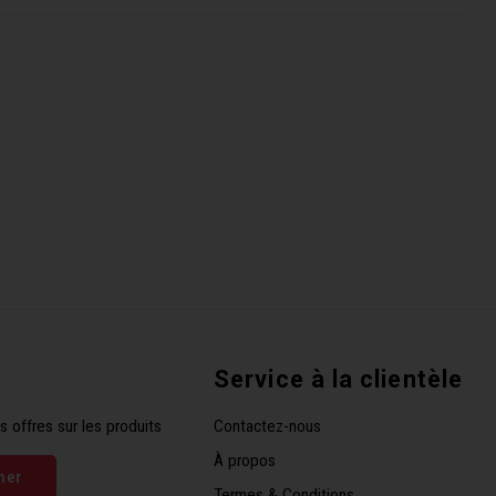
Service à la clientèle
s offres sur les produits
Contactez-nous
À propos
ner
Termes & Conditions