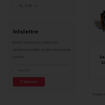
1L - 2.75L
(2)
Infolettre
Restez informé par courriel des
dernières nouvelles et des offres sur les
produits
Sa
S
S'abonner
Produits l