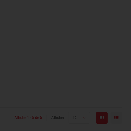
Affiche 1 - 5 de 5
Afficher:
12