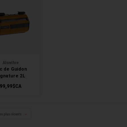
Alsmthre
c de Guidon
ignature 2L
99,99$CA
es plus récents