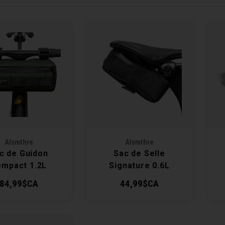
Alsmthre
Alsmthre
c de Guidon
Sac de Selle
mpact 1.2L
Signature 0.6L
84,99$CA
44,99$CA