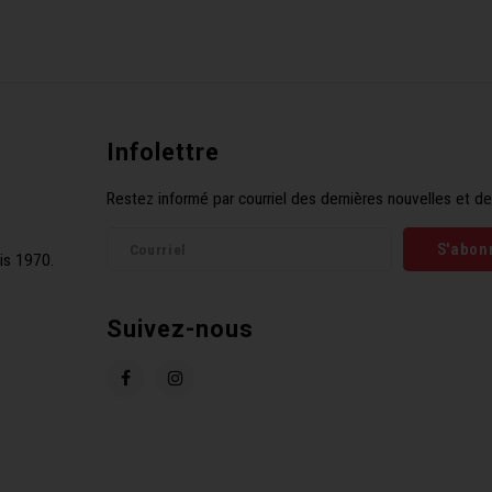
Infolettre
Restez informé par courriel des dernières nouvelles et de
S'abon
is 1970.
Suivez-nous