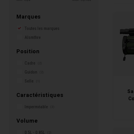
Marques
Toutes les marques
Alsmthre
Position
Cadre
(2)
Guidon
(2)
Selle
(1)
Sa
Caractéristiques
Co
Imperméable
(3)
Volume
0.5L - 0.85L
(2)