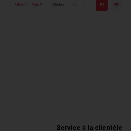
Affiche 1 - 2 de 2
Afficher:
12
Service à la clientèle