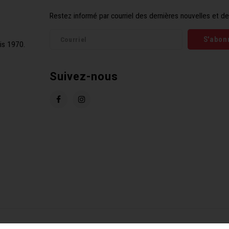
Restez informé par courriel des dernières nouvelles et de
S'abon
is 1970.
Suivez-nous