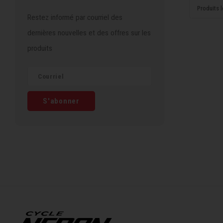
Produits l
Restez informé par courriel des
dernières nouvelles et des offres sur les
produits
S'abonner