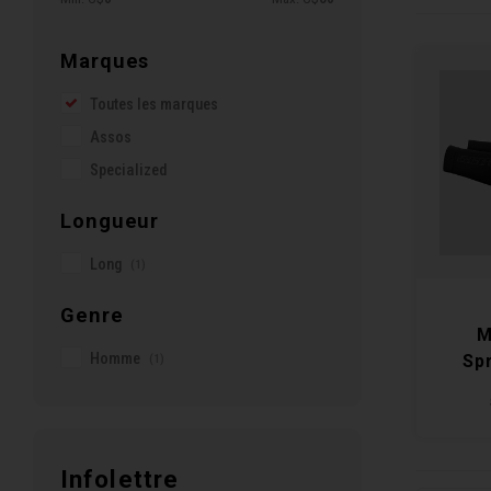
Marques
Toutes les marques
Assos
Specialized
Longueur
Long
(1)
Genre
M
Homme
(1)
Spr
Infolettre