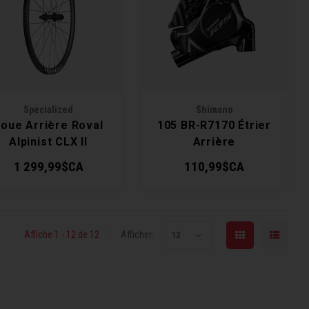
Specialized
Shimano
oue Arrière Roval
105 BR-R7170 Étrier
Alpinist CLX II
Arrière
1 299,99$CA
110,99$CA
Affiche 1 - 12 de 12
Afficher:
12