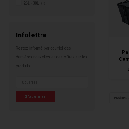
26L - 30L
(1)
Infolettre
Restez informé par courriel des
Pa
dernières nouvelles et des offres sur les
Cen
produits
Nord
S'abonner
Produits l