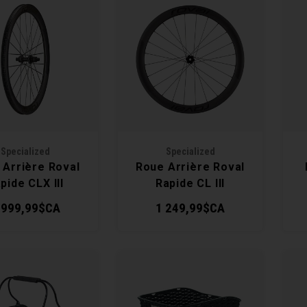
Specialized
Specialized
 Arrière Roval
Roue Arrière Roval
pide CLX III
Rapide CL III
 999,99$CA
1 249,99$CA