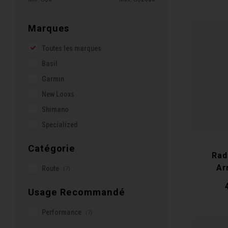
Marques
Toutes les marques
Basil
Garmin
New Looxs
Shimano
Specialized
Catégorie
Rad
Ar
Route
(7)
R
Usage Recommandé
Performance
(7)