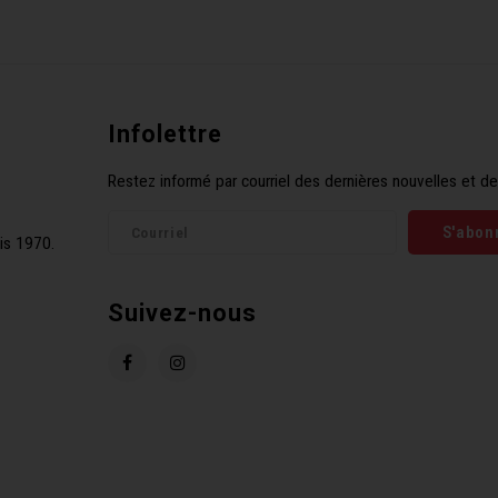
Infolettre
Restez informé par courriel des dernières nouvelles et de
S'abon
is 1970.
Suivez-nous