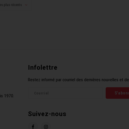
es plus récents
Infolettre
Restez informé par courriel des dernières nouvelles et de
S'abon
is 1970.
Suivez-nous