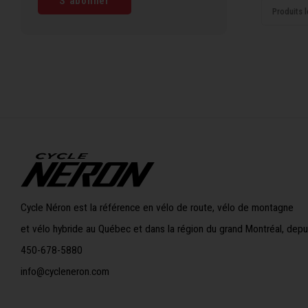
S'abonner
Produits l
Cycle Néron est la référence en vélo de route, vélo de montagne
et vélo hybride au Québec et dans la région du grand Montréal, depu
450-678-5880
info@cycleneron.com