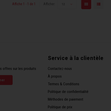
Affiche 1 - 1 de 1
Afficher:
12
Service à la clientèle
s offres sur les produits
Contactez-nous
À propos
ner
Termes & Conditions
Politique de confidentialité
Méthodes de paiement
Politique de prix