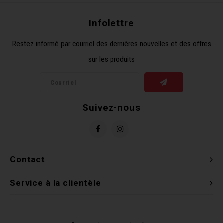
Clés 
Infolettre
Outil
Restez informé par courriel des dernières nouvelles et des offres
sur les produits
Suivez-nous
Contact
Service à la clientèle