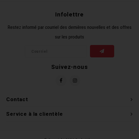
Clés 
Infolettre
Outil
Restez informé par courriel des dernières nouvelles et des offres
sur les produits
Suivez-nous
Contact
Service à la clientèle