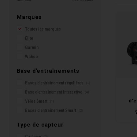
Marques
Toutes les marques
Elite
Garmin
Wahoo
Base d'entraînements
Bases d'entraînement régulières
(1)
Base d'entraînement Interactive
(4)
d'
Vélos Smart
(1)
Avan
Bases d'entrainement Smart
(2)
Co
Type de capteur
Cadence
(2)