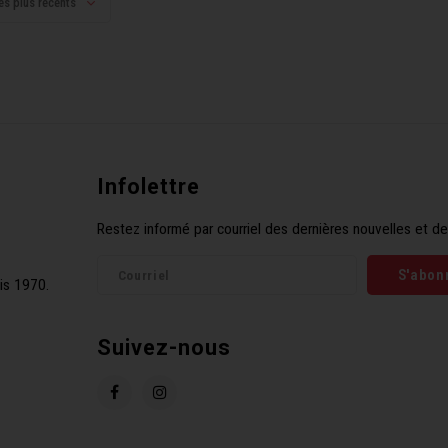
es plus récents
Infolettre
Restez informé par courriel des dernières nouvelles et de
S'abon
is 1970.
Suivez-nous