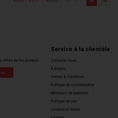
Affiche 1 - 8 de 8
Afficher:
12
Service à la clientèle
s offres sur les produits
Contactez-nous
À propos
ner
Termes & Conditions
Politique de confidentialité
Méthodes de paiement
Politique de prix
Livraison et retour
Garantie