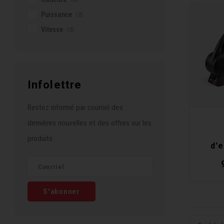
Puissance
(2)
Vitesse
(2)
Infolettre
Restez informé par courriel des
dernières nouvelles et des offres sur les
produits
d'
Dire
Co
S'abonner