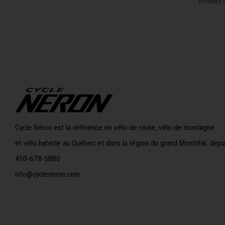
Produits l
Cycle Néron est la référence en vélo de route, vélo de montagne
et vélo hybride au Québec et dans la région du grand Montréal, depu
450-678-5880
info@cycleneron.com