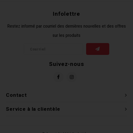
Clés 
Infolettre
Outil
Restez informé par courriel des dernières nouvelles et des offres
sur les produits
Suivez-nous
Contact
Service à la clientèle