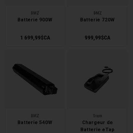
Clés 
BMZ
BMZ
Batterie 900W
Batterie 720W
Outil
1 699,99$CA
999,99$CA
BMZ
Sram
Batterie 540W
Chargeur de
Batterie eTap