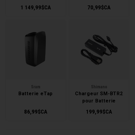
1 149,99$CA
70,99$CA
Sram
Shimano
Batterie eTap
Chargeur SM-BTR2
pour Batterie
Interne Di2 avec
86,99$CA
199,99$CA
Cordon de Charge