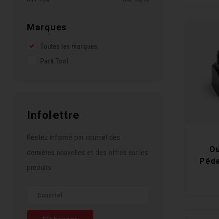
Marques
Toutes les marques
Park Tool
Infolettre
Restez informé par courriel des
Ou
dernières nouvelles et des offres sur les
Péda
produits
B