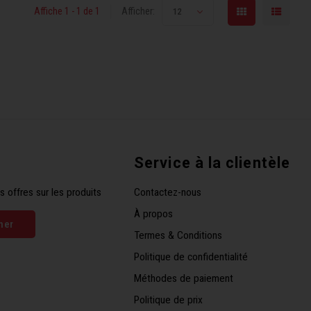
Affiche 1 - 1 de 1
Afficher:
12
Service à la clientèle
s offres sur les produits
Contactez-nous
À propos
ner
Termes & Conditions
Politique de confidentialité
Méthodes de paiement
Politique de prix