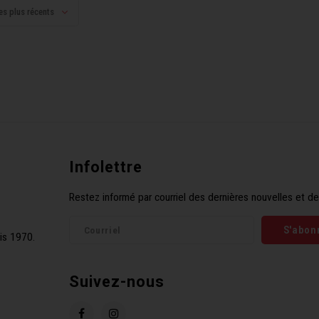
es plus récents
Infolettre
Restez informé par courriel des dernières nouvelles et de
S'abon
is 1970.
Suivez-nous