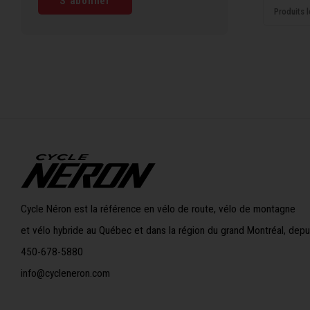
S'abonner
Produits l
Cycle Néron est la référence en vélo de route, vélo de montagne
et vélo hybride au Québec et dans la région du grand Montréal, depu
450-678-5880
info@cycleneron.com