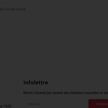
it n'a été trouvé...
Infolettre
Restez informé par courriel des dernières nouvelles et de
S'abon
is 1970.