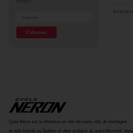
produits
Aucun produ
S'abonner
Cycle Néron est la référence en vélo de route, vélo de montagne
et vélo hybride au Québec et dans la région du grand Montréal, depu