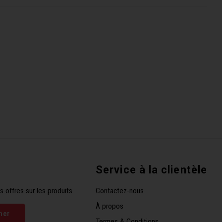
Service à la clientèle
s offres sur les produits
Contactez-nous
À propos
ner
Termes & Conditions