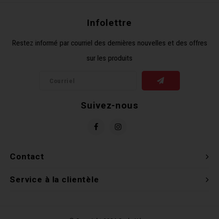
Clés 
Infolettre
Outil
Restez informé par courriel des dernières nouvelles et des offres
sur les produits
Suivez-nous
Contact
Service à la clientèle