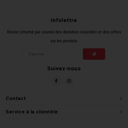
Clés 
Infolettre
Outil
Restez informé par courriel des dernières nouvelles et des offres
sur les produits
Suivez-nous
Contact
Service à la clientèle