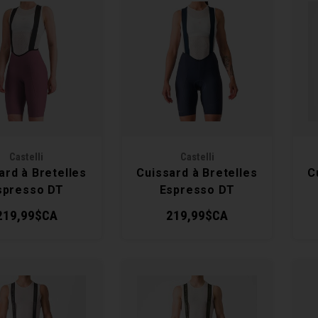
Castelli
Castelli
ard à Bretelles
Cuissard à Bretelles
C
spresso DT
Espresso DT
Femme
Femme
219,99$CA
219,99$CA