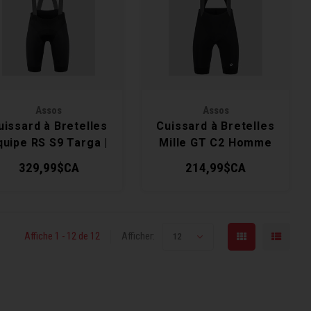
Assos
Assos
uissard à Bretelles
Cuissard à Bretelles
quipe RS S9 Targa |
Mille GT C2 Homme
Homme
329,99$CA
214,99$CA
Affiche 1 - 12 de 12
Afficher:
12