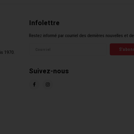
Infolettre
Restez informé par courriel des dernières nouvelles et de
S'abon
is 1970.
Suivez-nous