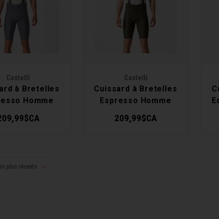
Castelli
Castelli
ard à Bretelles
Cuissard à Bretelles
C
resso Homme
Espresso Homme
E
209,99$CA
209,99$CA
es plus récents