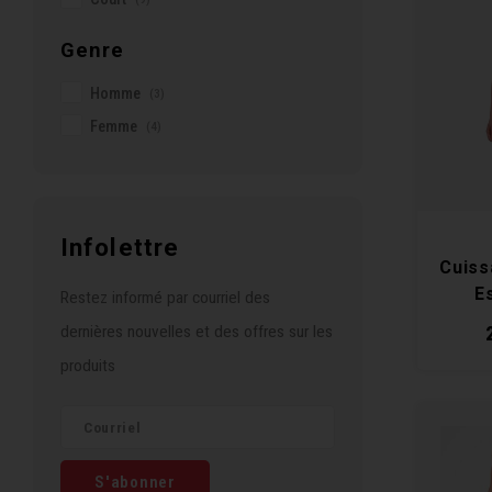
Genre
Homme
(3)
Femme
(4)
Infolettre
Cuiss
E
Restez informé par courriel des
dernières nouvelles et des offres sur les
produits
S'abonner