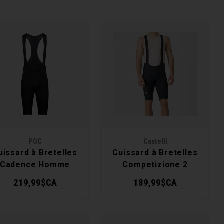
POC
Castelli
uissard à Bretelles
Cuissard à Bretelles
Cadence Homme
Competizione 2
Homme
219,99$CA
189,99$CA