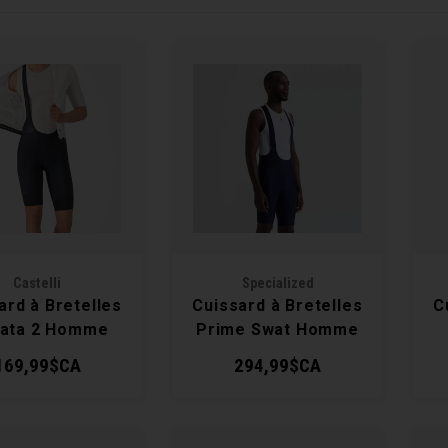
Castelli
Specialized
ard à Bretelles
Cuissard à Bretelles
C
rata 2 Homme
Prime Swat Homme
169,99$CA
294,99$CA