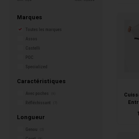
Marques
Toutes les marques
Assos
Castelli
POC
Specialized
Caractéristiques
Avec poches
(6)
Cuiss
Ent
Réfléchissant
(7)
Longueur
Genou
(2)
Court
(9)