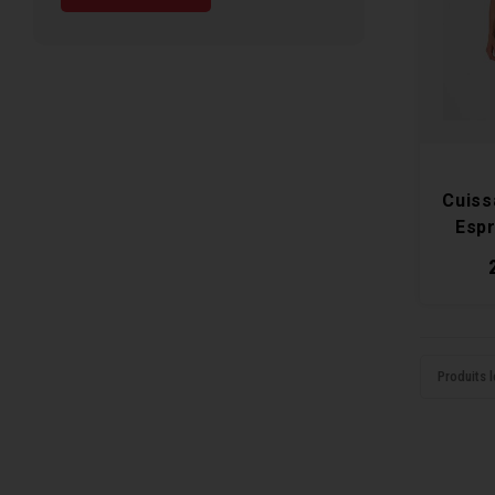
Cuiss
Esp
Produits l