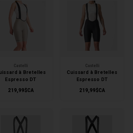
Castelli
Castelli
uissard à Bretelles
Cuissard à Bretelles
Espresso DT
Espresso DT
Femme
Femme
219,99$CA
219,99$CA