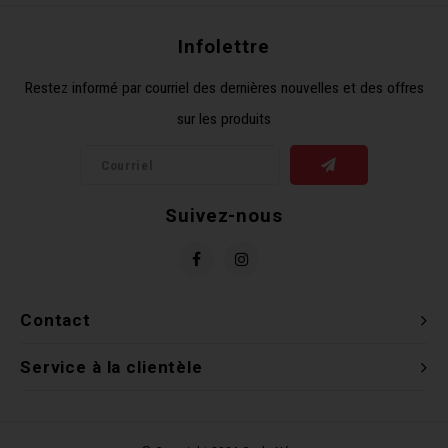
Clés 
Infolettre
Outil
Restez informé par courriel des dernières nouvelles et des offres
sur les produits
Suivez-nous
Contact
Service à la clientèle