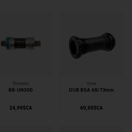
Shimano
Sram
BB-UN300
DUB BSA 68/73mm
24,99$CA
60,00$CA