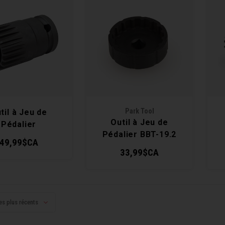
Park Tool
til à Jeu de
Outil à Jeu de
Pédalier
Pédalier BBT-19.2
49,99$CA
33,99$CA
es plus récents