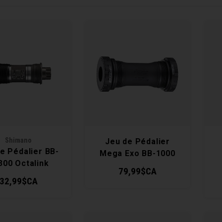
Shimano
Jeu de Pédalier
e Pédalier BB-
Mega Exo BB-1000
300 Octalink
19mm
79,99$CA
32,99$CA