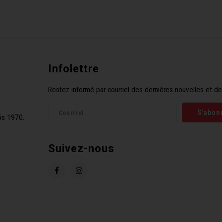
Infolettre
Restez informé par courriel des dernières nouvelles et de
S'abon
is 1970.
Suivez-nous