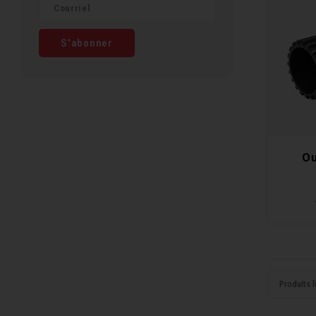
S'abonner
Ou
Produits l