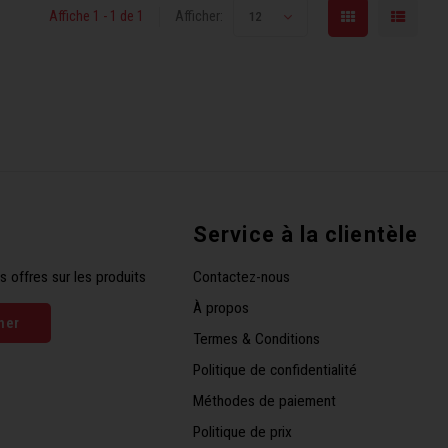
Affiche 1 - 1 de 1
Afficher:
12
Service à la clientèle
s offres sur les produits
Contactez-nous
À propos
ner
Termes & Conditions
Politique de confidentialité
Méthodes de paiement
Politique de prix