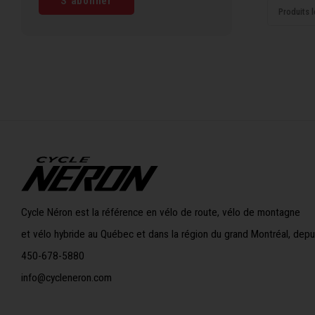
S'abonner
Produits l
Cycle Néron est la référence en vélo de route, vélo de montagne
et vélo hybride au Québec et dans la région du grand Montréal, depu
450-678-5880
info@cycleneron.com