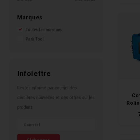
Marques
Toutes les marques
Park Tool
Infolettre
Restez informé par courriel des
Cof
dernières nouvelles et des offres sur les
Rolin
produits
B