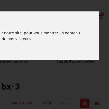
0
ur notre site, pour vous montrer un contenu
on
Nos Services
Nos boutiques
 de nos visiteurs.
ur mieux vous servir
Conseils d'experts qualifiés
 bx-3
Affiche 1 - 1 de 1
Afficher:
12