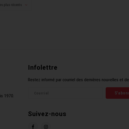
es plus récents
Infolettre
Restez informé par courriel des dernières nouvelles et de
S'abon
is 1970.
Suivez-nous