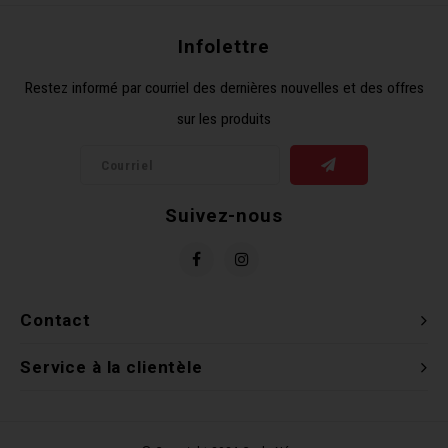
Clés 
Infolettre
Outil
Restez informé par courriel des dernières nouvelles et des offres
sur les produits
Suivez-nous
Contact
Service à la clientèle