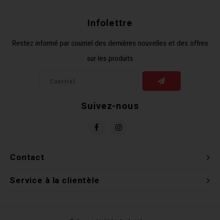
Clés 
Infolettre
Outil
Restez informé par courriel des dernières nouvelles et des offres
sur les produits
Suivez-nous
Contact
Service à la clientèle