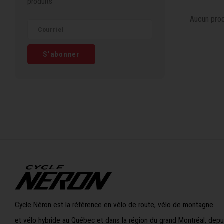
produits
Aucun produ
S'abonner
Cycle Néron est la référence en vélo de route, vélo de montagne
et vélo hybride au Québec et dans la région du grand Montréal, depu