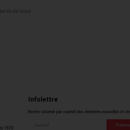
it n'a été trouvé...
Infolettre
Restez informé par courriel des dernières nouvelles et de
S'abon
is 1970.