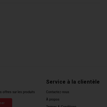
Service à la clientèle
s offres sur les produits
Contactez-nous
À propos
ner
Termes & Conditions