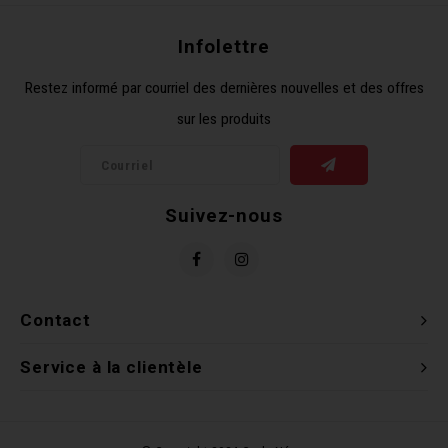
Clés 
Infolettre
Outil
Restez informé par courriel des dernières nouvelles et des offres
sur les produits
Suivez-nous
Contact
Service à la clientèle