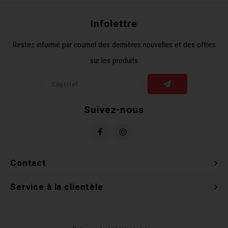
Clés 
Infolettre
Outil
Restez informé par courriel des dernières nouvelles et des offres
sur les produits
Suivez-nous
Contact
Service à la clientèle