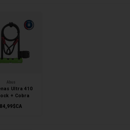
Abus
nas Ultra 410
Lock + Cobra
Cable
84,99$CA