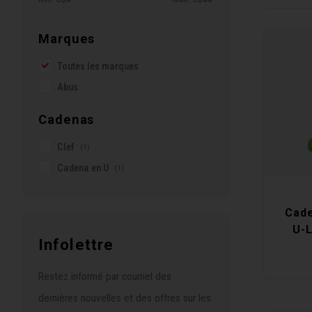
Marques
Toutes les marques
Abus
Cadenas
Clef
(1)
Cadena en U
(1)
Cade
U-
Infolettre
Restez informé par courriel des
dernières nouvelles et des offres sur les