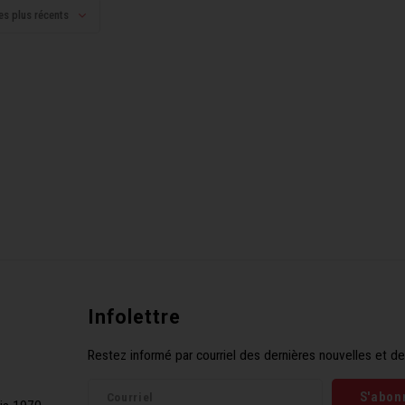
es plus récents
Infolettre
Restez informé par courriel des dernières nouvelles et de
S'abon