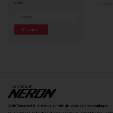
produits
Produits l
S'abonner
Cycle Néron est la référence en vélo de route, vélo de montagne