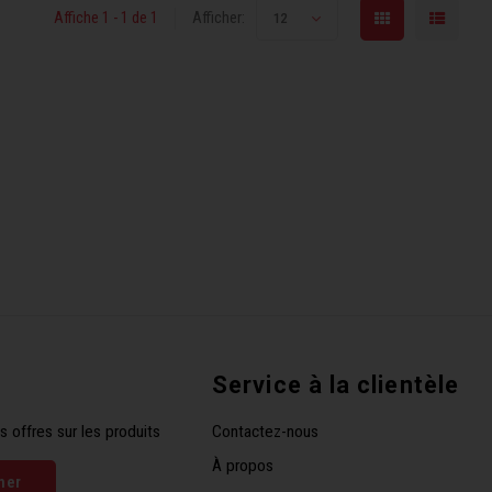
Affiche 1 - 1 de 1
Afficher:
12
Service à la clientèle
s offres sur les produits
Contactez-nous
À propos
ner