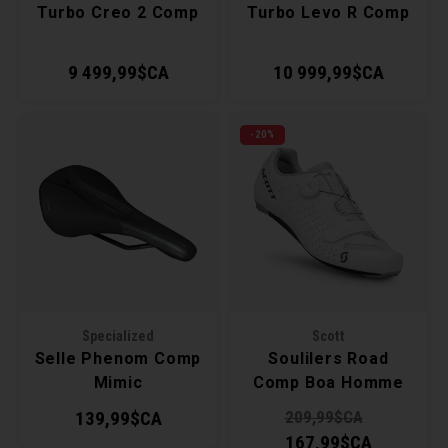
Turbo Creo 2 Comp
Turbo Levo R Comp
9 499,99$CA
10 999,99$CA
-20%
Specialized
Scott
Selle Phenom Comp
Soulilers Road
Mimic
Comp Boa Homme
139,99$CA
209,99$CA
167,99$CA