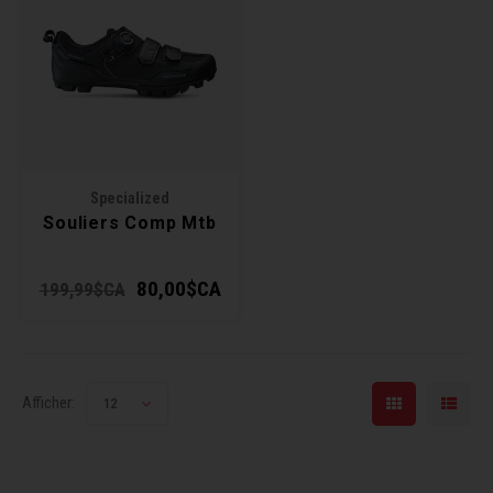
Specialized
Souliers Comp Mtb
80,00$CA
199,99$CA
Afficher:
12