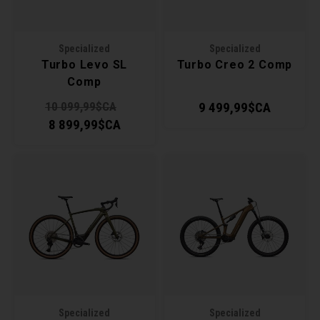
Clés 
Specialized
Specialized
Outil
Turbo Levo SL
Turbo Creo 2 Comp
Comp
10 099,99$CA
9 499,99$CA
8 899,99$CA
Specialized
Specialized