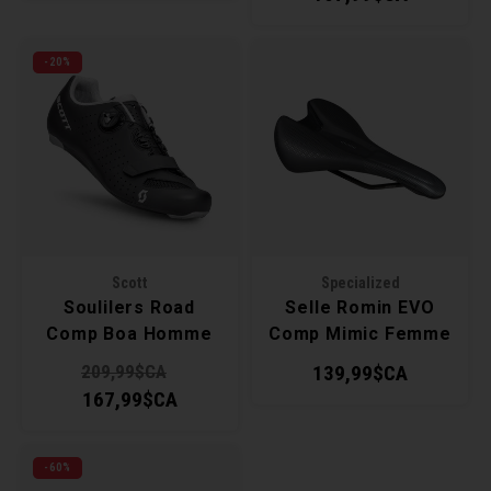
-20%
Scott
Specialized
Soulilers Road
Selle Romin EVO
Comp Boa Homme
Comp Mimic Femme
209,99$CA
139,99$CA
167,99$CA
-60%