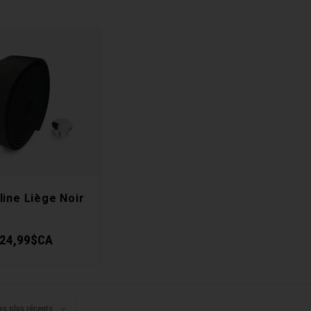
line Liège Noir
24,99$CA
es plus récents