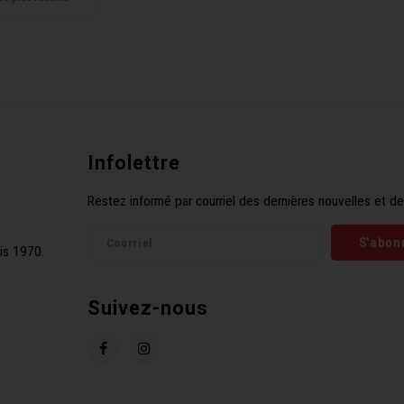
Infolettre
Restez informé par courriel des dernières nouvelles et de
S'abon
is 1970.
Suivez-nous