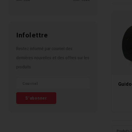
Infolettre
Restez informé par courriel des
dernières nouvelles et des offres sur les
produits
Guido
S'abonner
Produits l